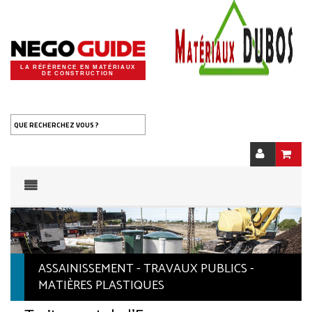
LA RÉFÉRENCE EN MATÉRIAUX
DE CONSTRUCTION
QUE RECHERCHEZ VOUS ?
ASSAINISSEMENT - TRAVAUX PUBLICS -
MATIÈRES PLASTIQUES