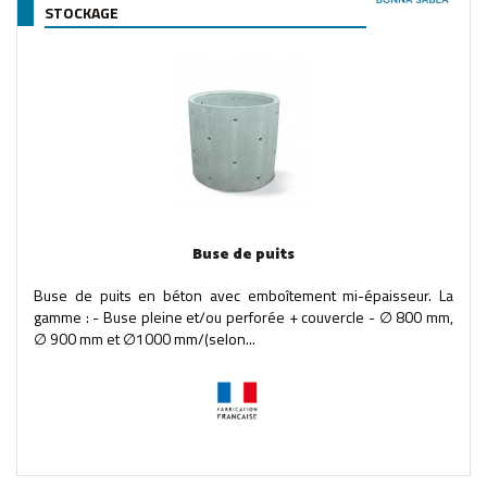
STOCKAGE
Buse de puits
Buse de puits en béton avec emboîtement mi-épaisseur. La
gamme : - Buse pleine et/ou perforée + couvercle - ∅ 800 mm,
∅ 900 mm et ∅1000 mm/(selon...