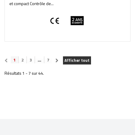
et compact Contrôle de...
1
2
3
...
7
Afficher tout
Résultats 1 - 7 sur 44.