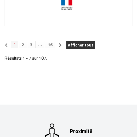
1
2
3
...
16
Afficher tout
Résultats 1 - 7 sur 107.
Proximité