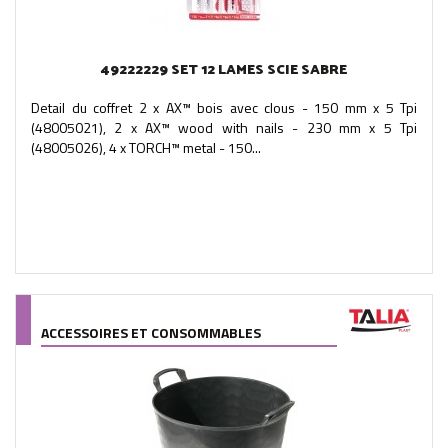
49222229 SET 12 LAMES SCIE SABRE
Detail du coffret 2 x AX™ bois avec clous - 150 mm x 5 Tpi
(48005021), 2 x AX™ wood with nails - 230 mm x 5 Tpi
(48005026), 4 x TORCH™ metal - 150...
ACCESSOIRES ET CONSOMMABLES