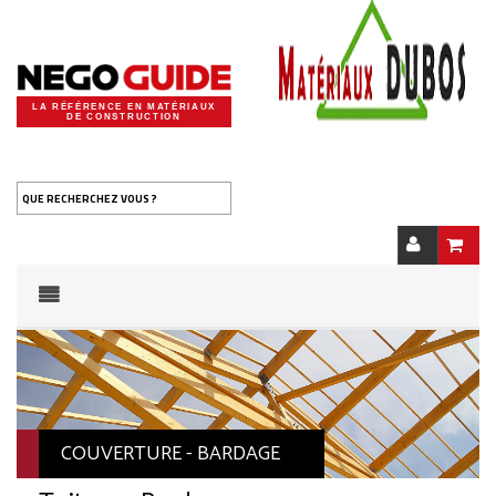
LA RÉFÉRENCE EN MATÉRIAUX
DE CONSTRUCTION
QUE RECHERCHEZ VOUS ?
COUVERTURE - BARDAGE