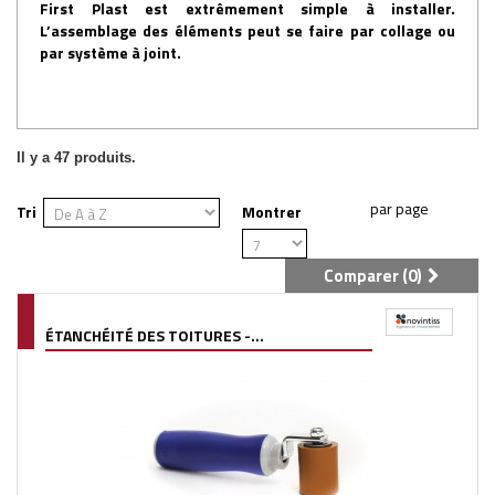
First Plast est extrêmement simple à installer.
L’assemblage des éléments peut se faire par collage ou
par système à joint.
Il y a 47 produits.
Tri
Montrer
Comparer (
0
)
ÉTANCHÉITÉ DES TOITURES -...