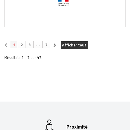
1
2
3
...
7
Afficher tout
Résultats 1 - 7 sur 47.
Proximité