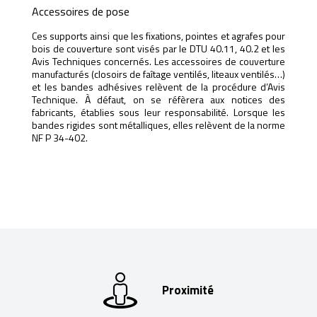
Accessoires de pose
Ces supports ainsi que les fixations, pointes et agrafes pour
bois de couverture sont visés par le DTU 40.11, 40.2 et les
Avis Techniques concernés. Les accessoires de couverture
manufacturés (closoirs de faîtage ventilés, liteaux ventilés…)
et les bandes adhésives relèvent de la procédure d’Avis
Technique. À défaut, on se réfèrera aux notices des
fabricants, établies sous leur responsabilité. Lorsque les
bandes rigides sont métalliques, elles relèvent de la norme
NF P 34-402.
Proximité