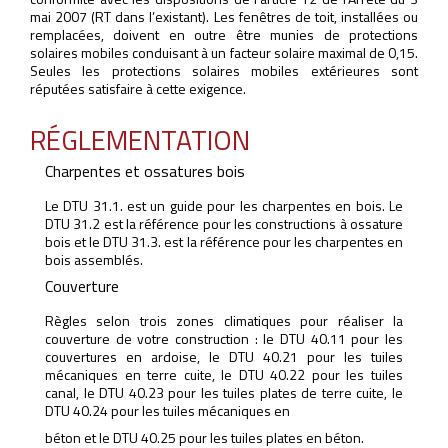
mai 2007 (RT dans l’existant). Les fenêtres de toit, installées ou
remplacées, doivent en outre être munies de protections
solaires mobiles conduisant à un facteur solaire maximal de 0,15.
Seules les protections solaires mobiles extérieures sont
réputées satisfaire à cette exigence.
RÉGLEMENTATION
Charpentes et ossatures bois
Le DTU 31.1. est un guide pour les charpentes en bois. Le
DTU 31.2 est la référence pour les constructions à ossature
bois et le DTU 31.3. est la référence pour les charpentes en
bois assemblés.
Couverture
Règles selon trois zones climatiques pour réaliser la
couverture de votre construction : le DTU 40.11 pour les
couvertures en ardoise, le DTU 40.21 pour les tuiles
mécaniques en terre cuite, le DTU 40.22 pour les tuiles
canal, le DTU 40.23 pour les tuiles plates de terre cuite, le
DTU 40.24 pour les tuiles mécaniques en
béton et le DTU 40.25 pour les tuiles plates en béton.