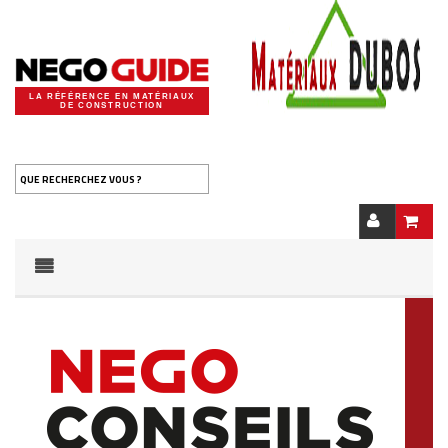
LA RÉFÉRENCE EN MATÉRIAUX
DE CONSTRUCTION
QUE RECHERCHEZ VOUS ?