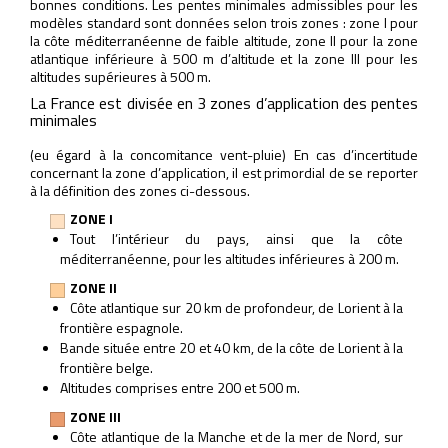
bonnes conditions. Les pentes minimales admissibles pour les
modèles standard sont données selon trois zones : zone I pour
la côte méditerranéenne de faible altitude, zone II pour la zone
atlantique inférieure à 500 m d’altitude et la zone III pour les
altitudes supérieures à 500 m.
La France est divisée en 3 zones d’application des pentes
minimales
(eu égard à la concomitance vent-pluie) En cas d’incertitude
concernant la zone d’application, il est primordial de se reporter
à la définition des zones ci-dessous.
ZONE I
Tout l’intérieur du pays, ainsi que la côte
méditerranéenne, pour les altitudes inférieures à 200 m.
ZONE II
Côte atlantique sur 20 km de profondeur, de Lorient à la
frontière espagnole.
Bande située entre 20 et 40 km, de la côte de Lorient à la
frontière belge.
Altitudes comprises entre 200 et 500 m.
ZONE III
Côte atlantique de la Manche et de la mer de Nord, sur