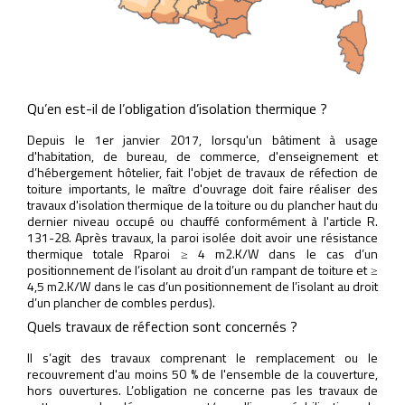
Qu’en est-il de l’obligation d’isolation thermique ?
Depuis le 1er janvier 2017, lorsqu'un bâtiment à usage
d'habitation, de bureau, de commerce, d'enseignement et
d’hébergement hôtelier, fait l'objet de travaux de réfection de
toiture importants, le maître d'ouvrage doit faire réaliser des
travaux d'isolation thermique de la toiture ou du plancher haut du
dernier niveau occupé ou chauffé conformément à l'article R.
131-28. Après travaux, la paroi isolée doit avoir une résistance
thermique totale Rparoi ≥ 4 m2.K/W dans le cas d’un
positionnement de l’isolant au droit d’un rampant de toiture et ≥
4,5 m2.K/W dans le cas d’un positionnement de l’isolant au droit
d’un plancher de combles perdus).
Quels travaux de réfection sont concernés ?
Il s’agit des travaux comprenant le remplacement ou le
recouvrement d'au moins 50 % de l'ensemble de la couverture,
hors ouvertures. L’obligation ne concerne pas les travaux de