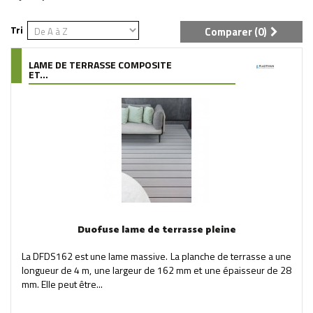
Tri
Comparer (
0
)
LAME DE TERRASSE COMPOSITE
ET...
Duofuse lame de terrasse pleine
La DFDS162 est une lame massive. La planche de terrasse a une
longueur de 4 m, une largeur de 162 mm et une épaisseur de 28
mm. Elle peut être...