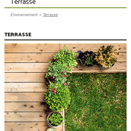
Terrasse
Environnement
>
Terrasse
TERRASSE