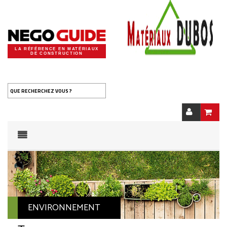
LA RÉFÉRENCE EN MATÉRIAUX
DE CONSTRUCTION
QUE RECHERCHEZ VOUS ?
ENVIRONNEMENT