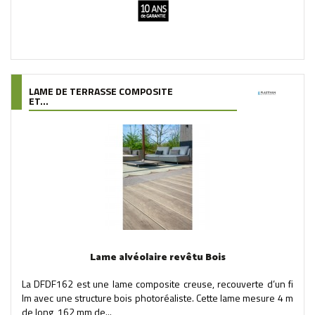
LAME DE TERRASSE COMPOSITE
ET...
Lame alvéolaire revêtu Bois
La DFDF162 est une lame composite creuse, recouverte d’un fi
lm avec une structure bois photoréaliste. Cette lame mesure 4 m
de long, 162 mm de...