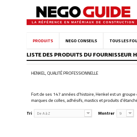
LA RÉFÉRENCE EN MATÉRIAUX DE CONSTRUCTION
PRODUITS
NEGO CONSEILS
TOUS LES FO
LISTE DES PRODUITS DU FOURNISSEUR 
HENKEL, QUALITÉ PROFESSIONNELLE
Fort de ses 147 années d’histoire, Henkel est un groupe
marques de colles, adhésifs, mastics et produits d’étanch
Tri
Montrer
De A à Z
9