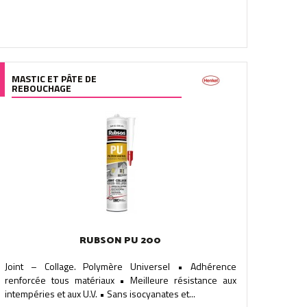
MASTIC ET PÂTE DE
REBOUCHAGE
RUBSON PU 200
Joint – Collage. Polymère Universel • Adhérence
renforcée tous matériaux • Meilleure résistance aux
intempéries et aux U.V. • Sans isocyanates et...