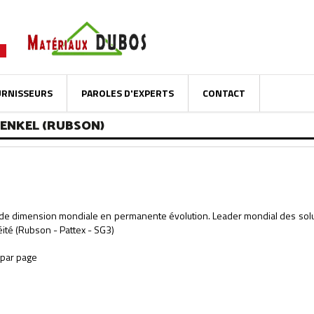
URNISSEURS
PAROLES D'EXPERTS
CONTACT
HENKEL (RUBSON)
 de dimension mondiale en permanente évolution. Leader mondial des solut
éité (Rubson - Pattex - SG3)