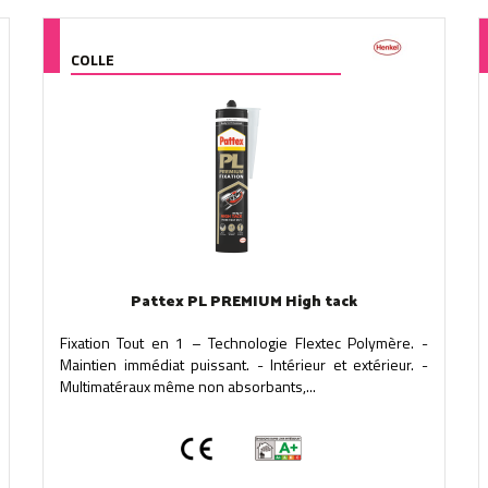
COLLE
Pattex PL PREMIUM High tack
Fixation Tout en 1 – Technologie Flextec Polymère. -
Maintien immédiat puissant. - Intérieur et extérieur. -
Multimatéraux même non absorbants,...