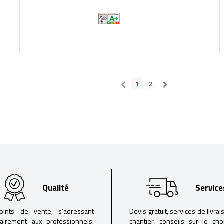
1
2
Qualité
Service
oints de vente, s’adressant
Devis gratuit, services de livrai
tairement aux professionnels,
chantier, conseils sur le ch