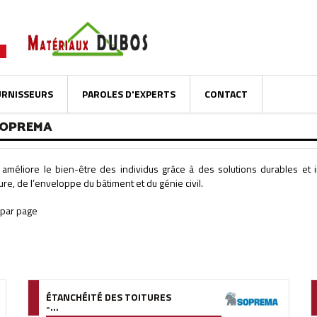
URNISSEURS
PAROLES D'EXPERTS
CONTACT
SOPREMA
liore le bien-être des individus grâce à des solutions durables et inn
re, de l’enveloppe du bâtiment et du génie civil.
ÉTANCHÉITÉ DES TOITURES
-...