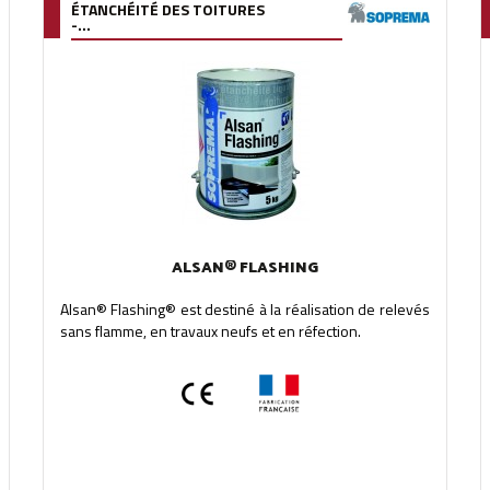
ÉTANCHÉITÉ DES TOITURES
-...
ALSAN® FLASHING
Alsan® Flashing® est destiné à la réalisation de relevés
sans flamme, en travaux neufs et en réfection.