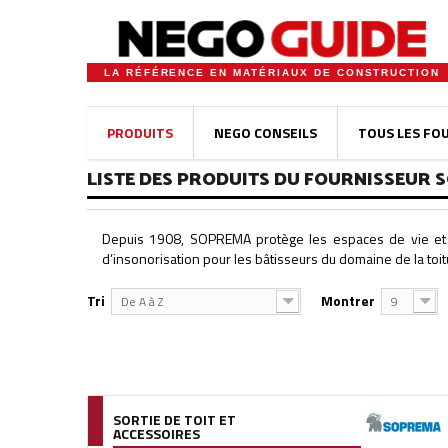
LA RÉFÉRENCE EN MATÉRIAUX DE CONSTRUCTION
PRODUITS
NEGO CONSEILS
TOUS LES FO
LISTE DES PRODUITS DU FOURNISSEUR 
Depuis 1908, SOPREMA protège les espaces de vie et amé
d’insonorisation pour les bâtisseurs du domaine de la toitu
Tri
Montrer
De A à Z
9
SORTIE DE TOIT ET
ACCESSOIRES