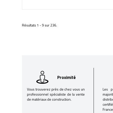
Résultats 1 - 9 sur 236.
Proximité
Vous trouverez près de chez vous un
Les p
professionnel spécialiste de la vente
majori
de matériaux de construction.
distri
certif
France