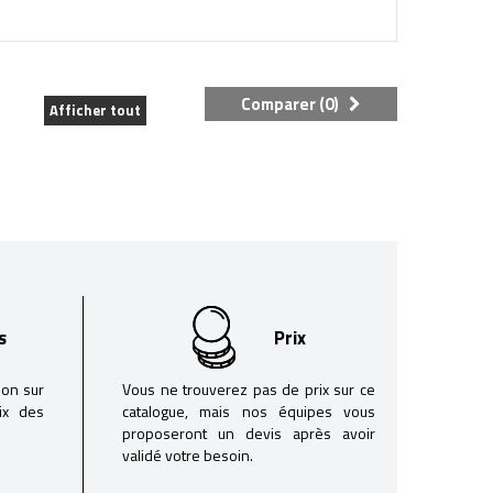
Comparer (
0
)
Afficher tout
s
Prix
son sur
Vous ne trouverez pas de prix sur ce
oix des
catalogue, mais nos équipes vous
proposeront un devis après avoir
validé votre besoin.