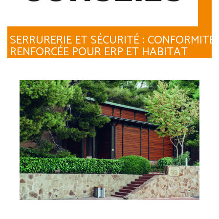
SERRURERIE ET SÉCURITÉ : CONFORMITÉ
RENFORCÉE POUR ERP ET HABITAT