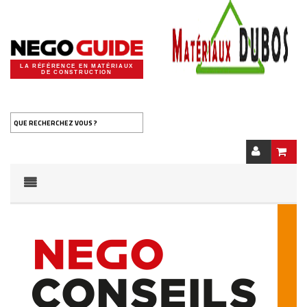
LA RÉFÉRENCE EN MATÉRIAUX
DE CONSTRUCTION
QUE RECHERCHEZ VOUS ?