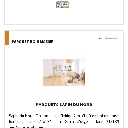
PARQUET BOIS MASSIF
PARQUETS SAPIN DU NORD
Sapin du Nord. Finition : sans finition.2 profils à emboitements :
Jointif 2 faces 21x135 mm, Grain d'orge 1 face 21x135
mm.Surface rabotée....