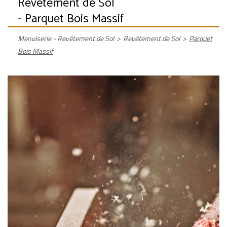
Revêtement de Sol
- Parquet Bois Massif
Menuiserie - Revêtement de Sol
>
Revêtement de Sol
>
Parquet
Bois Massif