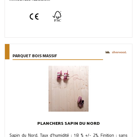
PARQUET BOIS MASSIF
PLANCHERS SAPIN DU NORD
Sapin du Nord. Taux d'humidité : 18 % +/- 2%. Finition : sans