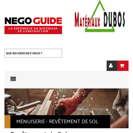
LA RÉFÉRENCE EN MATÉRIAUX
DE CONSTRUCTION
QUE RECHERCHEZ VOUS ?
MENUISERIE - REVÊTEMENT DE SOL