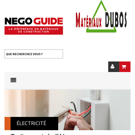
LA RÉFÉRENCE EN MATÉRIAUX
DE CONSTRUCTION
QUE RECHERCHEZ VOUS ?
ÉLECTRICITÉ