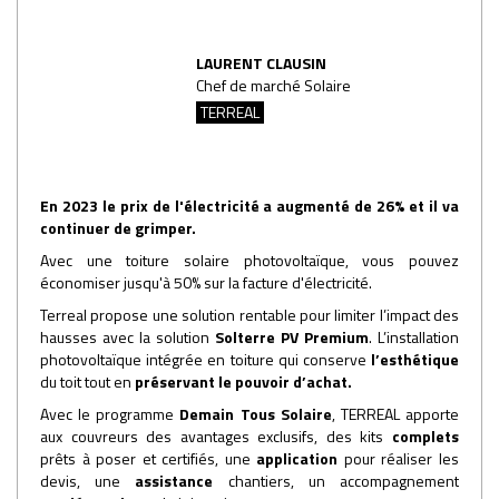
LAURENT CLAUSIN
Chef de marché Solaire
TERREAL
En 2023 le prix de l'électricité a augmenté de 26% et il va
continuer de grimper.
Avec une toiture solaire photovoltaïque, vous pouvez
économiser jusqu'à 50% sur la facture d'électricité.
Terreal propose une solution rentable pour limiter l’impact des
hausses avec la solution
Solterre PV Premium
. L’installation
photovoltaïque intégrée en toiture qui conserve
l’esthétique
du toit tout en
préservant le pouvoir d’achat.
Avec le programme
Demain Tous Solaire
, TERREAL
apporte
aux couvreurs des avantages exclusifs, des kits
complets
prêts à poser et certifiés, une
application
pour réaliser les
devis, une
assistance
chantiers, un accompagnement