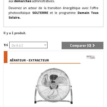
aux
démarches
administratives.
Devenez un acteur de la transition énergétique avec l'offre
photovoltaïque
SOLTERRE
et le programme
Demain Tous
Solaire
.
Il y a 1 produit.
Tri
Comparer (
0
)
AÉRATEUR - EXTRACTEUR