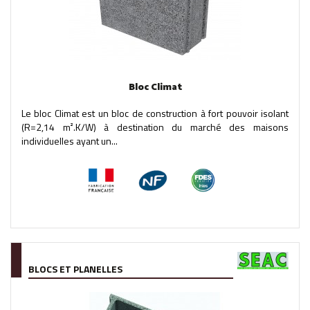
Bloc Climat
Le bloc Climat est un bloc de construction à fort pouvoir isolant
(R=2,14 m².K/W) à destination du marché des maisons
individuelles ayant un...
BLOCS ET PLANELLES