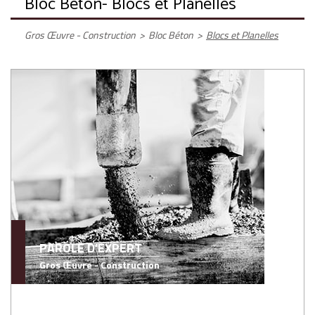
Bloc Béton
- Blocs et Planelles
Gros Œuvre - Construction
>
Bloc Béton
>
Blocs et Planelles
PAROLE D'EXPERT
Gros Œuvre - Construction