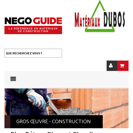
LA RÉFÉRENCE EN MATÉRIAUX
DE CONSTRUCTION
QUE RECHERCHEZ VOUS ?
GROS ŒUVRE - CONSTRUCTION