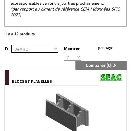
écoresponsables verront le jour très prochainement.
*par rapport au ciment de référence CEM I (données SFIC,
2023)
Il y a 12 produits.
Tri
Montrer
Comparer (
0
)
BLOCS ET PLANELLES