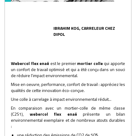
IBRAHIM KOG, CARRELEUR CHEZ
DIPOL
Webercol flex enaé
est le premier
mortier colle
qui apporte
un confort de travail optimisé et qui a été conçu dans un souci
de réduire l'impact environnemental.
Mise en oeuvre, performance, confort de travail : appréciez les
qualités de cette innovation éco-conçue.
Une colle à carrelage à impact environnemental réduit...
En comparaison avec un mortier-colle de même classe
(C2S1),
webercol flex enaé
présente un bilan
environnemental exemplaire et de nombreux atouts durables
:
une réduction des émissions de CO2 de 50%