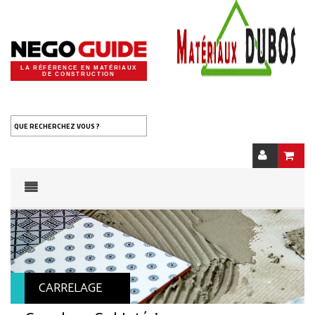
LA RÉFÉRENCE EN MATÉRIAUX
DE CONSTRUCTION
QUE RECHERCHEZ VOUS ?
CARRELAGE