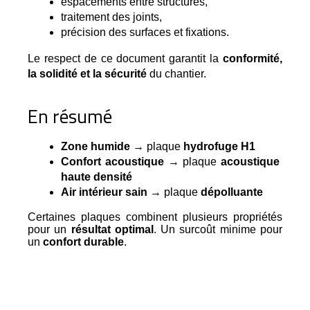
espacements entre structures,
traitement des joints,
précision des surfaces et fixations.
Le respect de ce document garantit la
conformité,
la solidité et la sécurité
du chantier.
En résumé
Zone humide
 → plaque 
hydrofuge H1
Confort acoustique
 → plaque 
acoustique 
haute densité
Air intérieur sain
 → plaque 
dépolluante
Certaines plaques combinent plusieurs propriétés
pour un
résultat optimal
. Un surcoût minime pour
un
confort durable
.