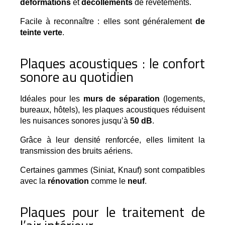
déformations
 et 
décollements
 de revêtements.
Facile à reconnaître : elles sont généralement
de
teinte verte
.
Plaques acoustiques : le confort
sonore au quotidien
Idéales pour les 
murs de séparation
 (logements, 
bureaux, hôtels), les plaques acoustiques réduisent 
les nuisances sonores jusqu’à 
50 dB
.
Grâce à leur densité renforcée, elles limitent la 
transmission des bruits aériens.
Certaines gammes (Siniat, Knauf) sont compatibles
avec la
rénovation
comme le
neuf
.
Plaques pour le traitement de