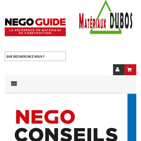
LA RÉFÉRENCE EN MATÉRIAUX
DE CONSTRUCTION
QUE RECHERCHEZ VOUS ?