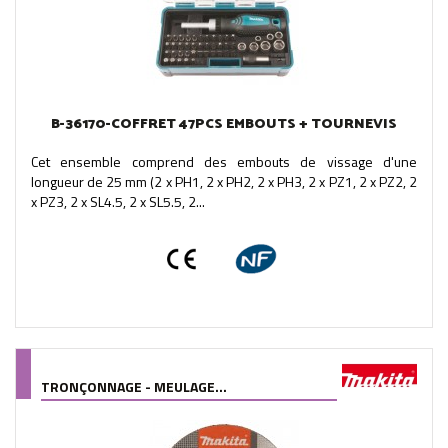
B-36170-COFFRET 47PCS EMBOUTS + TOURNEVIS
Cet ensemble comprend des embouts de vissage d'une
longueur de 25 mm (2 x PH1, 2 x PH2, 2 x PH3, 2 x PZ1, 2 x PZ2, 2
x PZ3, 2 x SL4.5, 2 x SL5.5, 2...
TRONÇONNAGE - MEULAGE...