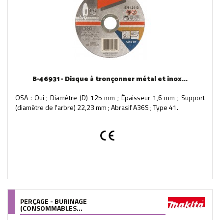
B-46931 - Disque à tronçonner métal et inox...
OSA : Oui ; Diamètre (D) 125 mm ; Épaisseur 1,6 mm ; Support
(diamètre de l'arbre) 22,23 mm ; Abrasif A36S ; Type 41.
PERÇAGE - BURINAGE
(CONSOMMABLES...