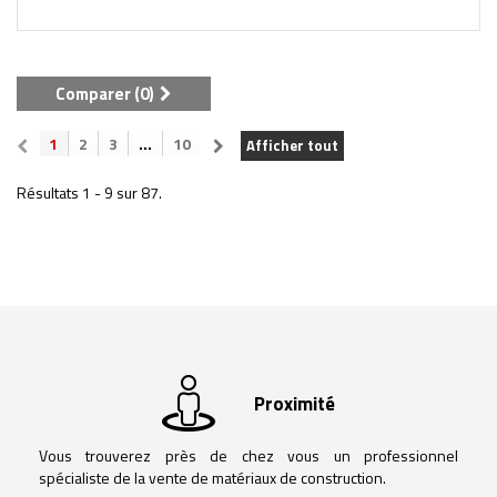
Comparer (
0
)
1
2
3
...
10
Afficher tout
Résultats 1 - 9 sur 87.
Proximité
Vous trouverez près de chez vous un professionnel
spécialiste de la vente de matériaux de construction.