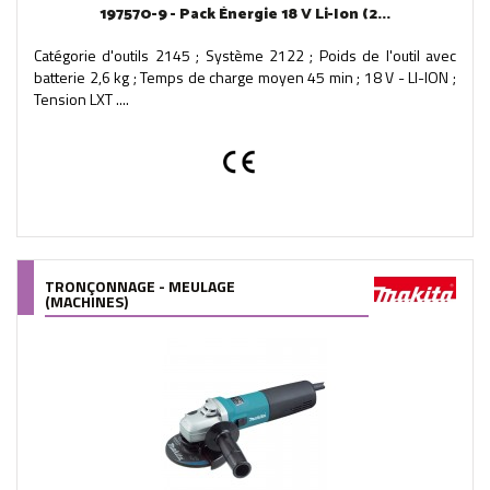
197570-9 - Pack Énergie 18 V Li-Ion (2...
Catégorie d'outils 2145 ; Système 2122 ; Poids de l'outil avec
batterie 2,6 kg ; Temps de charge moyen 45 min ; 18 V - LI-ION ;
Tension LXT ....
TRONÇONNAGE - MEULAGE
(MACHINES)