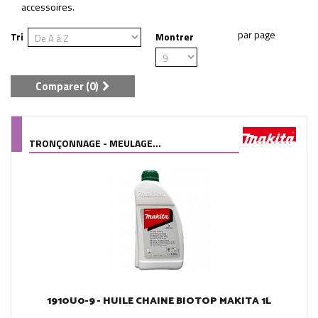
accessoires.
Tri
Montrer
Comparer (
0
)
TRONÇONNAGE - MEULAGE...
1910U0-9 - HUILE CHAINE BIOTOP MAKITA 1L