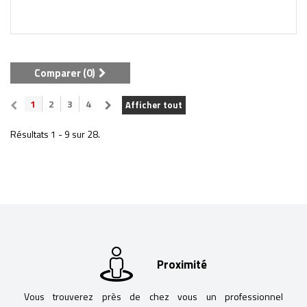
Comparer (
0
)
1
2
3
4
Afficher tout
Résultats 1 - 9 sur 28.
Proximité
Vous trouverez près de chez vous un professionnel