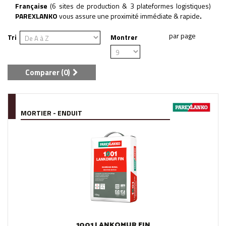
Française
(6 sites de production & 3 plateformes logistiques)
PAREXLANKO
vous assure une proximité immédiate & rapide
.
Tri
Montrer
Comparer (
0
)
MORTIER - ENDUIT
1001 LANKOMUR FIN