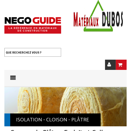
LA RÉFÉRENCE EN MATÉRIAUX
DE CONSTRUCTION
QUE RECHERCHEZ VOUS ?
ISOLATION - CLOISON - PLÂTRE