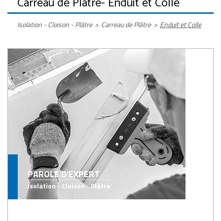
Carreau de Plâtre
- Enduit et Colle
Isolation - Cloison - Plâtre
>
Carreau de Plâtre
>
Enduit et Colle
PAROLE D'EXPERT
Isolation - Cloison - Plâtre