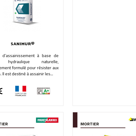
SANIMUR®
r d’assainissement à base de
 hydraulique naturelle,
ement formulé pour résister aux
. Il est destiné à assainir les...
IER
MORTIER