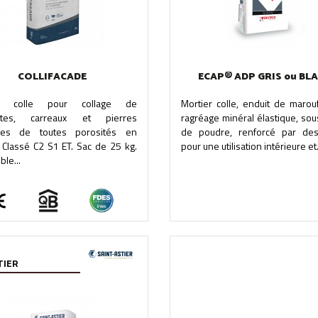
COLLIFACADE
ECAP® ADP GRIS ou BL
er colle pour collage de
Mortier colle, enduit de marou
ettes, carreaux et pierres
ragréage minéral élastique, so
lles de toutes porosités en
de poudre, renforcé par des
 Classé C2 S1 ET. Sac de 25 kg.
pour une utilisation intérieure et.
ble...
IER