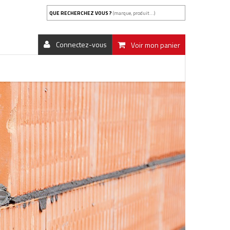
QUE RECHERCHEZ VOUS ?
(marque, produit...)
Connectez-vous
Voir mon panier