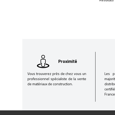
Proximité
Vous trouverez près de chez vous un
Les p
professionnel spécialiste de la vente
majori
de matériaux de construction.
distri
certif
France