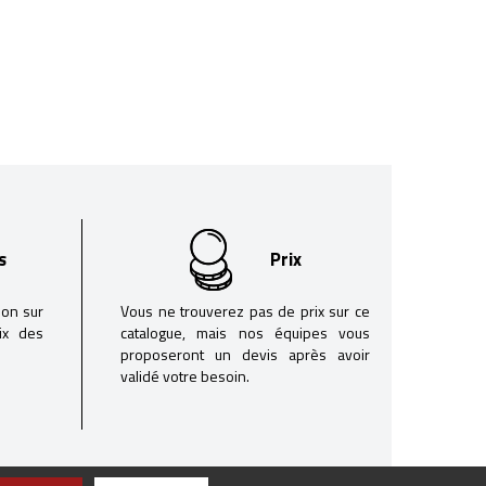
s
Prix
son sur
Vous ne trouverez pas de prix sur ce
oix des
catalogue, mais nos équipes vous
proposeront un devis après avoir
validé votre besoin.