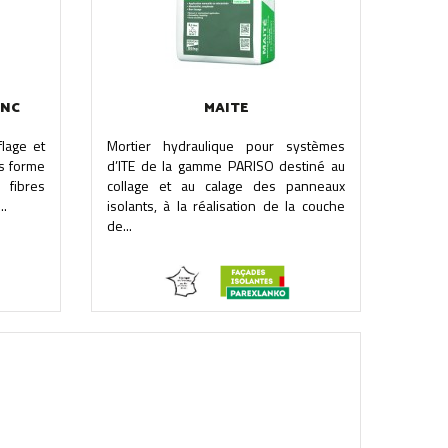
ANC
MAITE
flage et
Mortier hydraulique pour systèmes
us forme
d’ITE de la gamme PARISO destiné au
 fibres
collage et au calage des panneaux
..
isolants, à la réalisation de la couche
de...