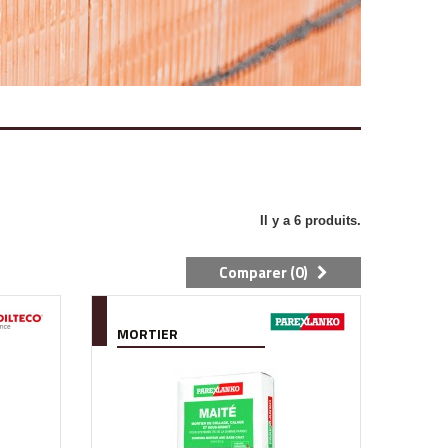
Il y a 6 produits.
Comparer (
0
)
MORTIER