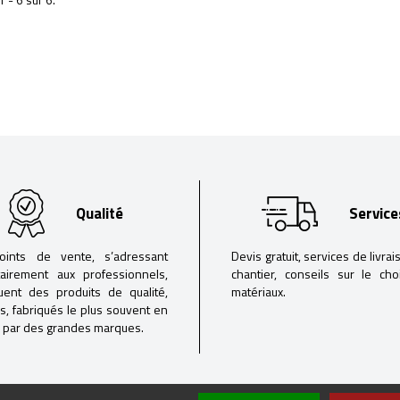
Qualité
Service
oints de vente, s’adressant
Devis gratuit, services de livrai
tairement aux professionnels,
chantier, conseils sur le ch
buent des produits de qualité,
matériaux.
iés, fabriqués le plus souvent en
 par des grandes marques.