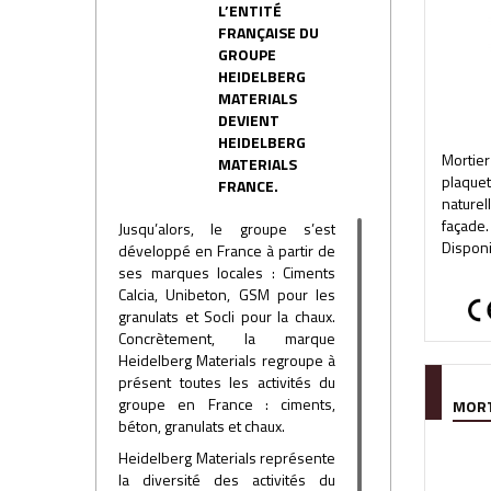
L’ENTITÉ
FRANÇAISE DU
GROUPE
HEIDELBERG
MATERIALS
DEVIENT
HEIDELBERG
Morti
MATERIALS
plaqu
FRANCE.
nature
façade.
Jusqu’alors, le groupe s’est
Disponi
développé en France à partir de
ses marques locales : Ciments
Calcia, Unibeton, GSM pour les
granulats et Socli pour la chaux.
Concrètement, la marque
Heidelberg Materials regroupe à
présent toutes les activités du
groupe en France : ciments,
MORT
béton, granulats et chaux.
Heidelberg Materials représente
la diversité des activités du