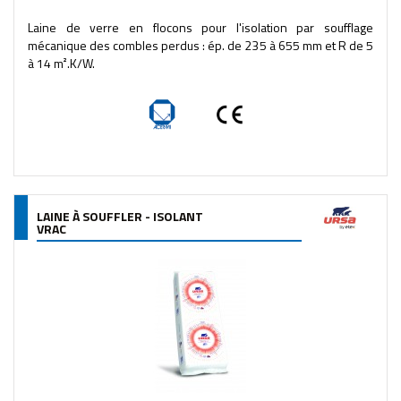
Laine de verre en flocons pour l'isolation par soufflage
mécanique des combles perdus : ép. de 235 à 655 mm et R de 5
à 14 m².K/W.
LAINE À SOUFFLER - ISOLANT
VRAC