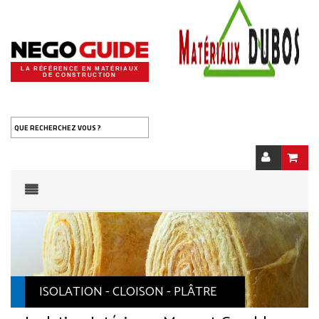
LA RÉFÉRENCE EN MATÉRIAUX
DE CONSTRUCTION
QUE RECHERCHEZ VOUS ?
ISOLATION - CLOISON - PLÂTRE