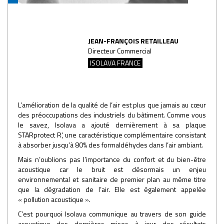
JEAN-FRANÇOIS RETAILLEAU
Directeur Commercial
ISOLAVA FRANCE
L’amélioration de la qualité de l’air est plus que jamais au cœur
des préoccupations des industriels du bâtiment. Comme vous
le savez, Isolava a ajouté dernièrement à sa plaque
STARprotect R', une caractéristique complémentaire consistant
à absorber jusqu’à 80% des formaldéhydes dans l’air ambiant.
Mais n’oublions pas l’importance du confort et du bien-être
acoustique car le bruit est désormais un enjeu
environnemental et sanitaire de premier plan au même titre
que la dégradation de l’air. Elle est également appelée
« pollution acoustique ».
C’est pourquoi Isolava communique au travers de son guide
acoustique des dernières mises à jour des résultats