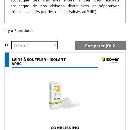
acoustique de nos cloisons distributives et séparatives
(résultats validés par des essais réalisés au SNIP).
Il y a 7 produits.
Tri
Comparer (
0
)
LAINE À SOUFFLER - ISOLANT
VRAC
COMBLISSIMO