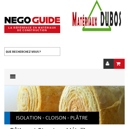
LA RÉFÉRENCE EN MATÉRIAUX
DE CONSTRUCTION
QUE RECHERCHEZ VOUS ?
ISOLATION - CLOISON - PLÂTRE