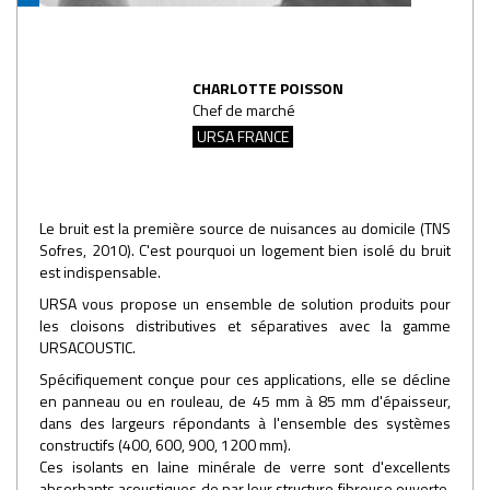
CHARLOTTE POISSON
Chef de marché
URSA FRANCE
Le bruit est la première source de nuisances au domicile (TNS
Sofres, 2010). C'est pourquoi un logement bien isolé du bruit
est indispensable.
URSA vous propose un ensemble de solution produits pour
les cloisons distributives et séparatives avec la gamme
URSACOUSTIC.
Spécifiquement conçue pour ces applications, elle se décline
en panneau ou en rouleau, de 45 mm à 85 mm d'épaisseur,
dans des largeurs répondants à l'ensemble des systèmes
constructifs (400, 600, 900, 1200 mm).
Ces isolants en laine minérale de verre sont d'excellents
absorbants acoustiques de par leur structure fibreuse ouverte.