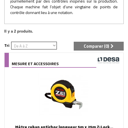
journellement par des contrôles inopinés sur la production.
Chaque machine fait l’objet d’une vingtaine de points de
contrôle donnant lieu à une notation.
Il y a 2 produits.
Tri
Comparer (
0
)
MESURE ET ACCESSOIRES
Mètre ruban antichoc longueur 5m x 25m Z-Lock...