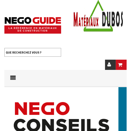
LA RÉFÉRENCE EN MATÉRIAUX
DE CONSTRUCTION
QUE RECHERCHEZ VOUS ?