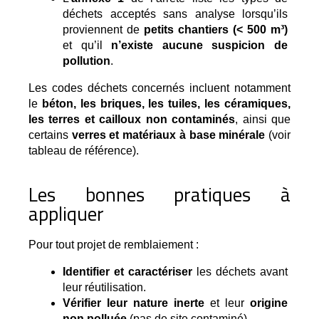
déchets acceptés sans analyse lorsqu’ils 
proviennent de 
petits chantiers (< 500 m³)
et qu’il 
n’existe aucune suspicion de 
pollution
.
Les codes déchets concernés incluent notamment
le
béton, les briques, les tuiles, les céramiques,
les terres et cailloux non contaminés
, ainsi que
certains
verres et matériaux à base minérale
(voir
tableau de référence).
Les bonnes pratiques à
appliquer
Pour tout projet de remblaiement :
Identifier et caractériser
 les déchets avant 
leur réutilisation.
Vérifier leur nature inerte
 et leur 
origine 
non polluée
 (pas de site contaminé).