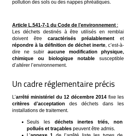
pollution des sols ou des nappes phréatiques.
Article L.541-7-1 du Code de l’environnement
:
Les déchets destinés à être utilisés en remblai
doivent être
caractérisés préalablement
et
répondre à la définition de déchet inerte
, c’est-à-
dire ne subir
aucune modification physique,
chimique ou biologique notable
susceptible
d’altérer l’environnement.
Un cadre réglementaire précis
L’
arrêté ministériel du 12 décembre 2014
 fixe les 
critères d’acceptation
 des déchets dans les 
installations de traitement.
Seuls les 
déchets inertes triés, non 
pollués et traçables
 peuvent être admis.
L’
annexe 1
 de l’arrêté liste les types de 