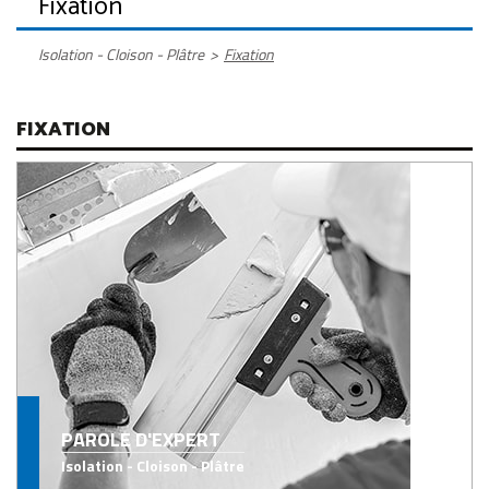
Fixation
Isolation - Cloison - Plâtre
>
Fixation
FIXATION
PAROLE D'EXPERT
Isolation - Cloison - Plâtre