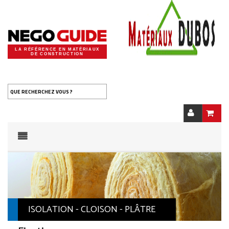
LA RÉFÉRENCE EN MATÉRIAUX
DE CONSTRUCTION
QUE RECHERCHEZ VOUS ?
ISOLATION - CLOISON - PLÂTRE