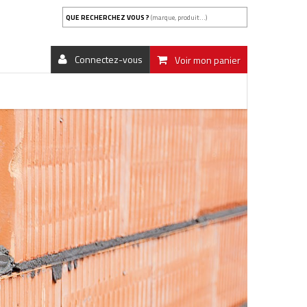
QUE RECHERCHEZ VOUS ?
(marque, produit...)
Connectez-vous
Voir mon panier