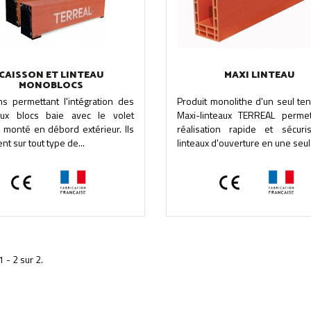
CAISSON ET LINTEAU
MAXI LINTEAU
MONOBLOCS
ns permettant l'intégration des
Produit monolithe d'un seul ten
ux blocs baie avec le volet
Maxi-linteaux TERREAL permet
, monté en débord extérieur. Ils
réalisation rapide et sécur
nt sur tout type de...
linteaux d'ouverture en une seule
1 - 2 sur 2.