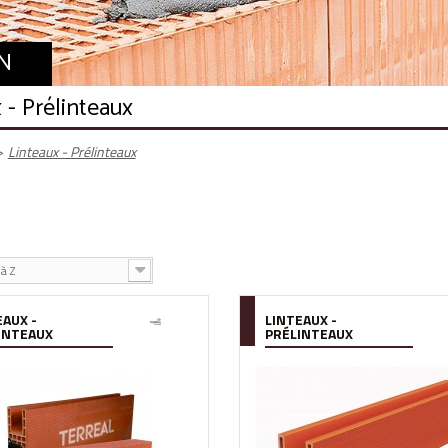
N
 - Prélinteaux
>
Linteaux - Prélinteaux
à Z
EAUX -
LINTEAUX -
INTEAUX
PRÉLINTEAUX