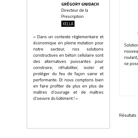
GRÉGORY GNIDACH
Directeur de la
Prescription
XELLA
« Dans un contexte réglementaire et
économique en pleine mutation pour
Solutio
notre secteur, nos solutions
nouvea
constructives en béton cellulaire sont
roulant
des alternatives puissantes pour
se pose
construire, réhabiliter, isoler et
protéger du feu de façon saine et
performante. Et nous comptons bien
en faire profiter de plus en plus de
maîtres d’ouvrage et de maîtres
d’oeuvre du bâtiment ! »
Résultats 