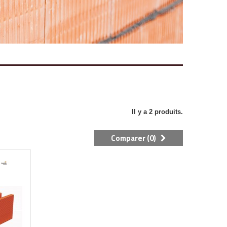
Il y a 2 produits.
Comparer (
0
)