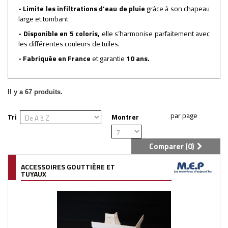
- Limite les infiltrations d’eau de pluie
grâce à son chapeau
large et tombant
- Disponible en 5 coloris,
elle s’harmonise parfaitement avec
les différentes couleurs de tuiles.
- Fabriquée en France
et garantie
10 ans.
Il y a 67 produits.
Tri
Montrer
Comparer (
0
)
ACCESSOIRES GOUTTIÈRE ET
TUYAUX