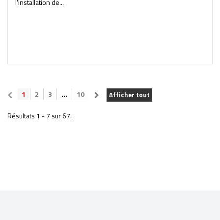
l'installation de...
1
2
3
...
10
Afficher tout
Résultats 1 - 7 sur 67.