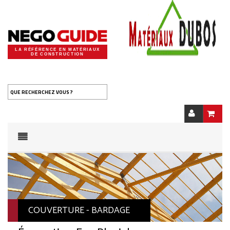
LA RÉFÉRENCE EN MATÉRIAUX
DE CONSTRUCTION
QUE RECHERCHEZ VOUS ?
COUVERTURE - BARDAGE