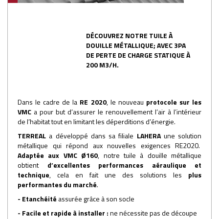
DÉCOUVREZ NOTRE TUILE À
DOUILLE MÉTALLIQUE; AVEC 3PA
DE PERTE DE CHARGE STATIQUE À
200 M3/H.
Dans le cadre de la
RE 2020
, le nouveau
protocole sur les
VMC
a pour but d’assurer le renouvellement l’air à l’intérieur
de l’habitat tout en limitant les déperditions d’énergie.
TERREAL
a développé dans sa filiale
LAHERA
une solution
métallique qui répond aux nouvelles exigences RE2020.
Adaptée aux VMC Ø160
, notre tuile à douille métallique
obtient
d’excellentes performances aéraulique et
technique
, cela en fait une des solutions les
plus
performantes du marché
.
- Etanchéité
assurée grâce à son socle
- Facile et rapide à installer :
ne nécessite pas de découpe