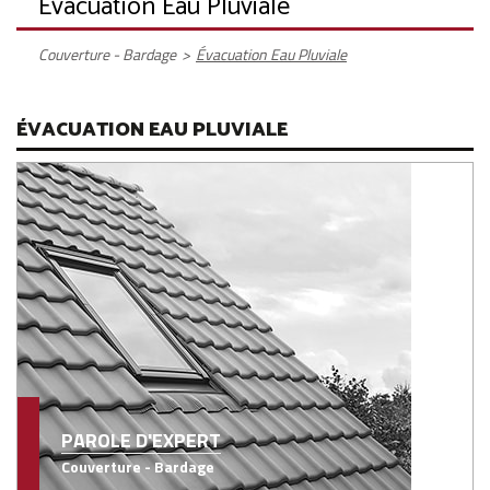
Évacuation Eau Pluviale
Couverture - Bardage
>
Évacuation Eau Pluviale
ÉVACUATION EAU PLUVIALE
PAROLE D'EXPERT
Couverture - Bardage