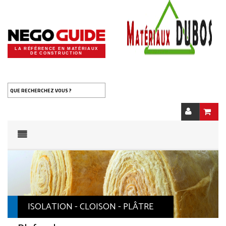
LA RÉFÉRENCE EN MATÉRIAUX
DE CONSTRUCTION
QUE RECHERCHEZ VOUS ?
ISOLATION - CLOISON - PLÂTRE