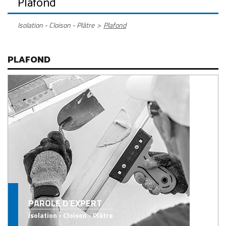
Plafond
Isolation - Cloison - Plâtre
>
Plafond
PLAFOND
PAROLE D'EXPERT
Isolation - Cloison - Plâtre