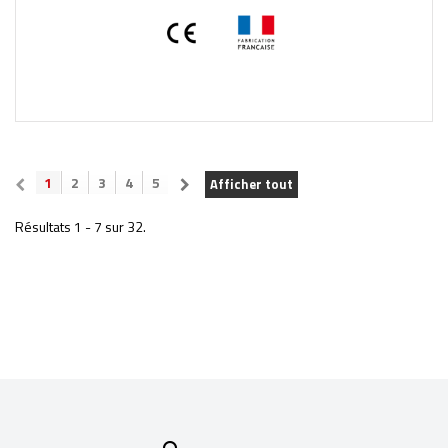
1
2
3
4
5
Afficher tout
Résultats 1 - 7 sur 32.