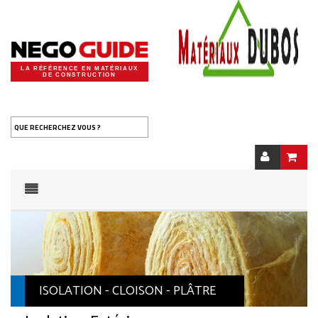
LA RÉFÉRENCE EN MATÉRIAUX
DE CONSTRUCTION
QUE RECHERCHEZ VOUS ?
ISOLATION - CLOISON - PLÂTRE