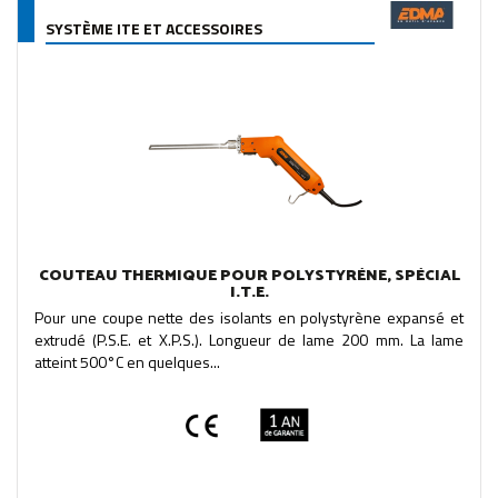
SYSTÈME ITE ET ACCESSOIRES
COUTEAU THERMIQUE POUR POLYSTYRÈNE, SPÉCIAL
I.T.E.
Pour une coupe nette des isolants en polystyrène expansé et
extrudé (P.S.E. et X.P.S.). Longueur de lame 200 mm. La lame
atteint 500°C en quelques...