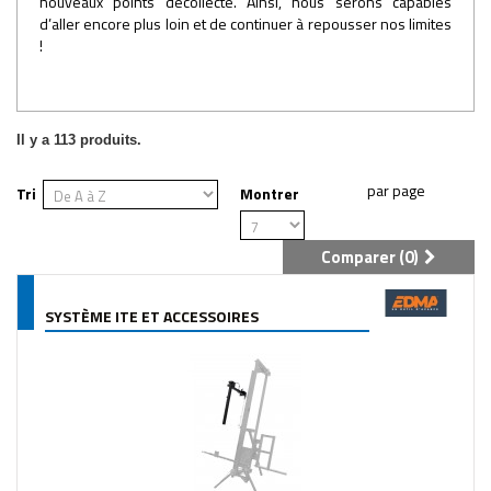
nouveaux points decollecte. Ainsi, nous serons capables
d’aller encore plus loin et de continuer à repousser nos limites
!
Il y a 113 produits.
Tri
Montrer
Comparer (
0
)
SYSTÈME ITE ET ACCESSOIRES