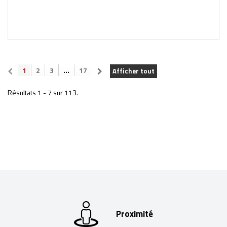
1
2
3
...
17
Afficher tout
Résultats 1 - 7 sur 113.
Proximité