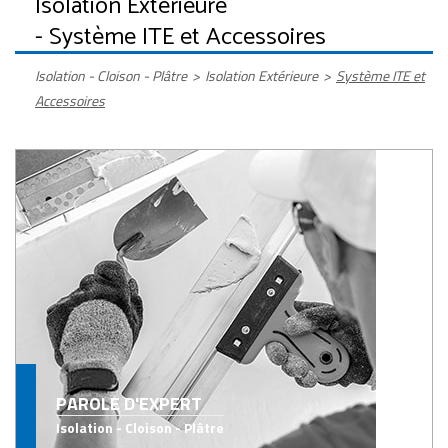
Isolation Extérieure
- Système ITE et Accessoires
Isolation - Cloison - Plâtre
>
Isolation Extérieure
>
Système ITE et
Accessoires
PAROLE D'EXPERT
Isolation - Cloison - Plâtre