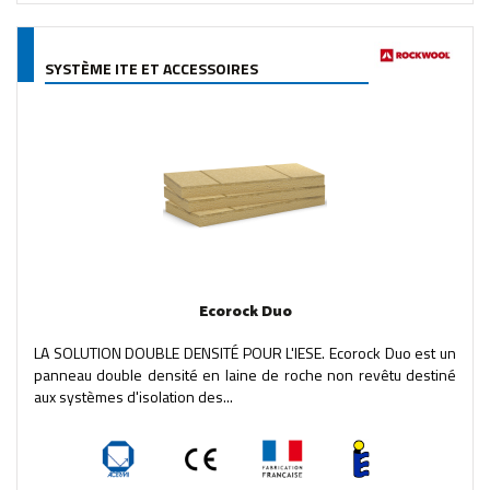
SYSTÈME ITE ET ACCESSOIRES
Ecorock Duo
LA SOLUTION DOUBLE DENSITÉ POUR L'IESE. Ecorock Duo est un
panneau double densité en laine de roche non revêtu destiné
aux systèmes d'isolation des...