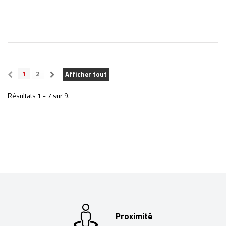
1
2
Afficher tout
Résultats 1 - 7 sur 9.
Proximité