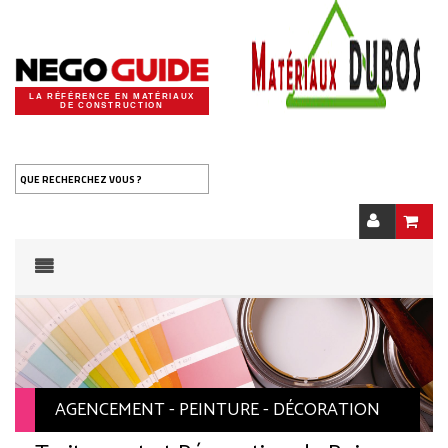
LA RÉFÉRENCE EN MATÉRIAUX
DE CONSTRUCTION
QUE RECHERCHEZ VOUS ?
AGENCEMENT - PEINTURE - DÉCORATION