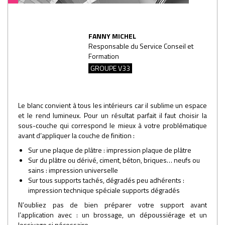
FANNY MICHEL
Responsable du Service Conseil et
Formation
GROUPE V33
Le blanc convient à tous les intérieurs car il sublime un espace
et le rend lumineux. Pour un résultat parfait il faut choisir la
sous-couche qui correspond le mieux à votre problématique
avant d’appliquer la couche de finition :
Sur une plaque de plâtre : impression plaque de plâtre
Sur du plâtre ou dérivé, ciment, béton, briques… neufs ou
sains : impression universelle
Sur tous supports tachés, dégradés peu adhérents :
impression technique spéciale supports dégradés
N’oubliez pas de bien préparer votre support avant
l’application avec : un brossage, un dépoussiérage et un
lessivage si nécessaire.