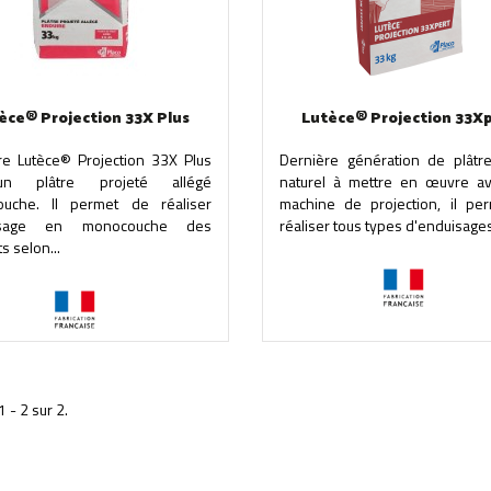
èce® Projection 33X Plus
Lutèce® Projection 33X
tre Lutèce® Projection 33X Plus
Dernière génération de plâtre
n plâtre projeté allégé
naturel à mettre en œuvre a
uche. Il permet de réaliser
machine de projection, il pe
uisage en monocouche des
réaliser tous types d'enduisages
s selon...
1 - 2 sur 2.