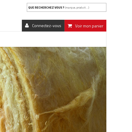
QUE RECHERCHEZ VOUS ?
(marque, produit...)
Connectez-vous
Voir mon panier