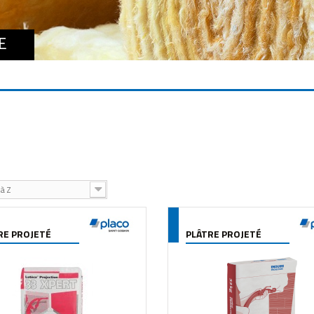
E
à Z
RE PROJETÉ
PLÂTRE PROJETÉ