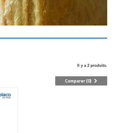
Il y a 2 produits.
Comparer (
0
)