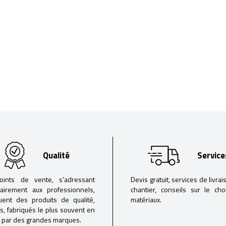
Qualité
Service
oints de vente, s’adressant
Devis gratuit, services de livrai
tairement aux professionnels,
chantier, conseils sur le ch
buent des produits de qualité,
matériaux.
iés, fabriqués le plus souvent en
 par des grandes marques.