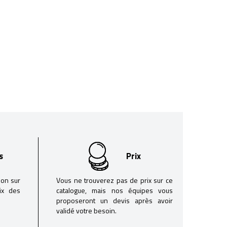
s
Prix
son sur
Vous ne trouverez pas de prix sur ce
oix des
catalogue, mais nos équipes vous
proposeront un devis après avoir
validé votre besoin.