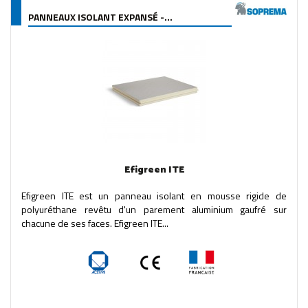
PANNEAUX ISOLANT EXPANSÉ -...
Efigreen ITE
Efigreen ITE est un panneau isolant en mousse rigide de
polyuréthane revêtu d'un parement aluminium gaufré sur
chacune de ses faces. Efigreen ITE...