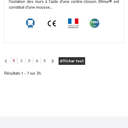
l’isolation des murs à l’aide d’une contre-cloison. Efimur® est
constitué d’une mousse...
1
2
3
4
5
Afficher tout
Résultats 1 - 7 sur 35.