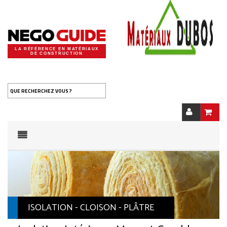
LA RÉFÉRENCE EN MATÉRIAUX
DE CONSTRUCTION
QUE RECHERCHEZ VOUS ?
ISOLATION - CLOISON - PLÂTRE