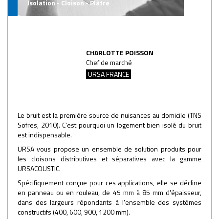
Isolation - Cloison - Plâtre
CHARLOTTE POISSON
Chef de marché
URSA FRANCE
Le bruit est la première source de nuisances au domicile (TNS
Sofres, 2010). C'est pourquoi un logement bien isolé du bruit
est indispensable.
URSA vous propose un ensemble de solution produits pour
les cloisons distributives et séparatives avec la gamme
URSACOUSTIC.
Spécifiquement conçue pour ces applications, elle se décline
en panneau ou en rouleau, de 45 mm à 85 mm d'épaisseur,
dans des largeurs répondants à l'ensemble des systèmes
constructifs (400, 600, 900, 1200 mm).