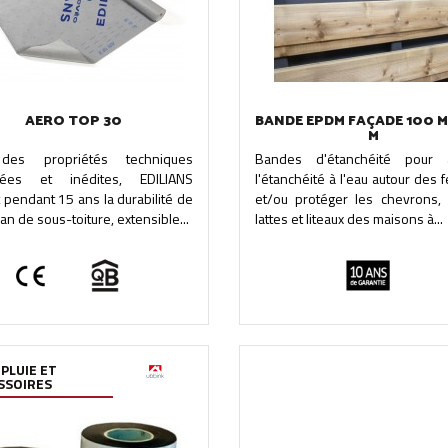
AERO TOP 30
BANDE EPDM FAÇADE 100 M
M
des propriétés techniques
Bandes d'étanchéité pour 
cées et inédites, EDILIANS
l'étanchéité à l'eau autour des 
t pendant 15 ans la durabilité de
et/ou protéger les chevrons, 
an de sous-toiture, extensible...
lattes et liteaux des maisons à...
 PLUIE ET
SSOIRES