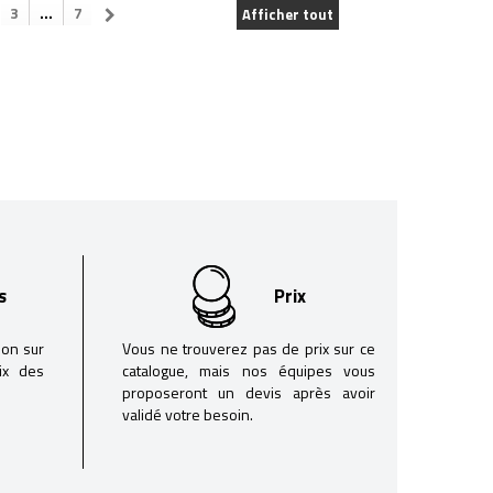
3
...
7
Afficher tout
s
Prix
son sur
Vous ne trouverez pas de prix sur ce
oix des
catalogue, mais nos équipes vous
proposeront un devis après avoir
validé votre besoin.