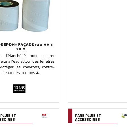
E EPDM+ FAÇADE 100 MM x
20 M
 d’étanchéité pour assurer
héité à l'eau autour des fenêtres
protéger les chevrons, contre-
t liteaux des maisons à...
 PLUIE ET
PARE PLUIE ET
SSOIRES
ACCESSOIRES