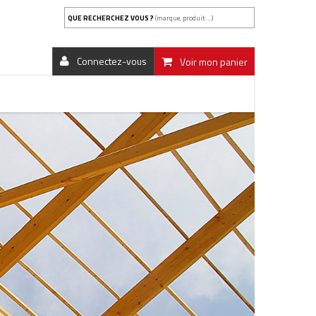
QUE RECHERCHEZ VOUS ?
(marque, produit...)
Connectez-vous
Voir mon panier