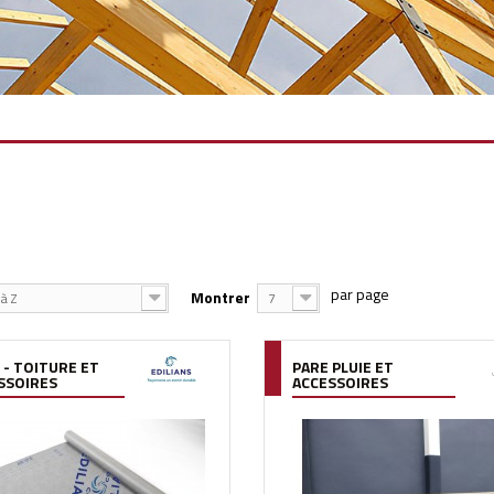
Montrer
à Z
7
 - TOITURE ET
PARE PLUIE ET
SSOIRES
ACCESSOIRES