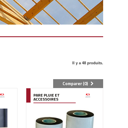
Il y a 48 produits.
Comparer (
0
)
PARE PLUIE ET
ACCESSOIRES