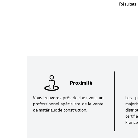
Résultats 
Proximité
Vous trouverez près de chez vous un
Les p
professionnel spécialiste de la vente
majori
de matériaux de construction.
distri
certif
France