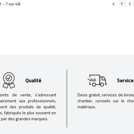
1
2
1 - 7 sur 48.
Qualité
Service
oints de vente, s’adressant
Devis gratuit, services de livrai
tairement aux professionnels,
chantier, conseils sur le ch
buent des produits de qualité,
matériaux.
iés, fabriqués le plus souvent en
 par des grandes marques.