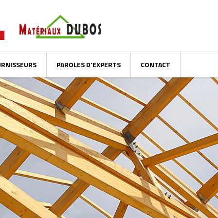
URNISSEURS
PAROLES D'EXPERTS
CONTACT