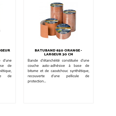
RGEUR
BATUBAND 650 ORANGE -
LARGEUR 30 CM
e d'une
Bande d'étanchéité constituée d'une
ase de
couche auto-adhésive à base de
étique,
bitume et de caoutchouc synthétique,
ule de
recouverte d'une pellicule de
protection...