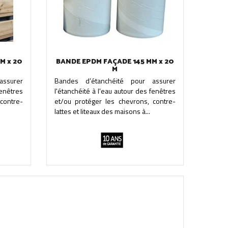
M x 20
BANDE EPDM FAÇADE 145 MM x 20
M
assurer
Bandes d’étanchéité pour assurer
fenêtres
l'étanchéité à l'eau autour des fenêtres
contre-
et/ou protéger les chevrons, contre-
lattes et liteaux des maisons à...