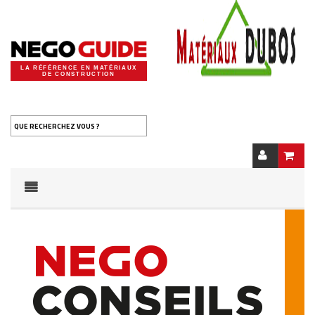
LA RÉFÉRENCE EN MATÉRIAUX
DE CONSTRUCTION
QUE RECHERCHEZ VOUS ?