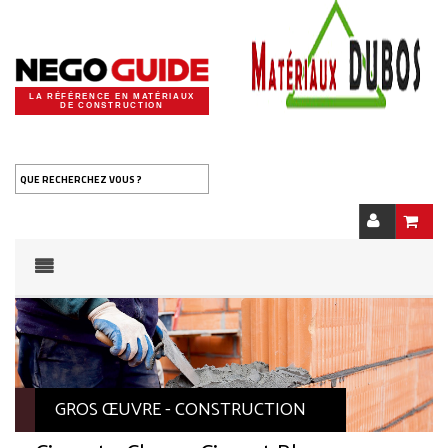
LA RÉFÉRENCE EN MATÉRIAUX
DE CONSTRUCTION
QUE RECHERCHEZ VOUS ?
GROS ŒUVRE - CONSTRUCTION