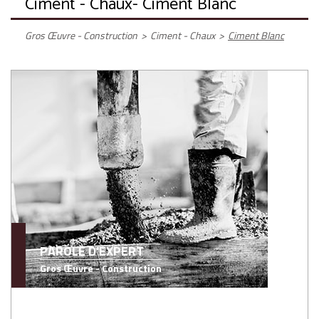
Ciment - Chaux
- Ciment Blanc
Gros Œuvre - Construction
>
Ciment - Chaux
>
Ciment Blanc
PAROLE D'EXPERT
Gros Œuvre - Construction