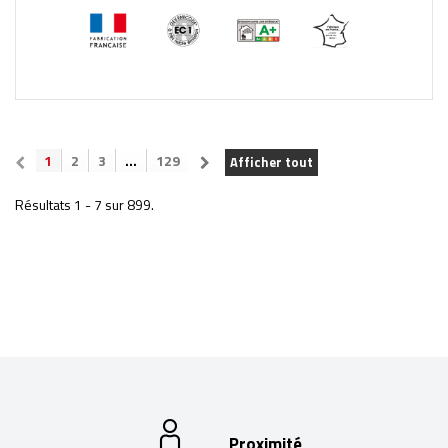
1
2
3
...
129
Afficher tout
Résultats 1 - 7 sur 899.
Proximité