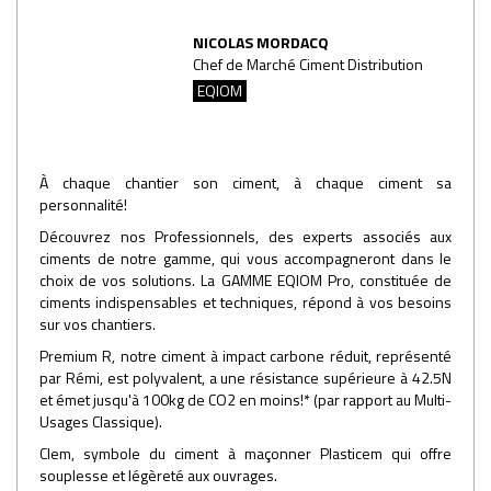
NICOLAS MORDACQ
Chef de Marché Ciment Distribution
EQIOM
À chaque chantier son ciment, à chaque ciment sa
personnalité!
Découvrez nos Professionnels, des experts associés aux
ciments de notre gamme, qui vous accompagneront dans le
choix de vos solutions. La GAMME EQIOM Pro, constituée de
ciments indispensables et techniques, répond à vos besoins
sur vos chantiers.
Premium R, notre ciment à impact carbone réduit, représenté
par Rémi, est polyvalent, a une résistance supérieure à 42.5N
et émet jusqu'à 100kg de CO2 en moins!* (par rapport au Multi-
Usages Classique).
Clem, symbole du ciment à maçonner Plasticem qui offre
souplesse et légèreté aux ouvrages.