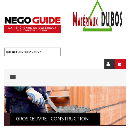
LA RÉFÉRENCE EN MATÉRIAUX
DE CONSTRUCTION
QUE RECHERCHEZ VOUS ?
GROS ŒUVRE - CONSTRUCTION