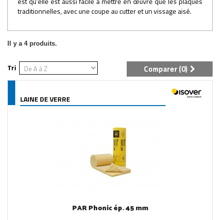
est qu'elle est aussi facile à mettre en œuvre que les plaques
traditionnelles, avec une coupe au cutter et un vissage aisé.
Il y a 4 produits.
Tri
Comparer (
0
)
LAINE DE VERRE
PAR Phonic ép. 45 mm