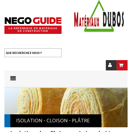
LA RÉFÉRENCE EN MATÉRIAUX
DE CONSTRUCTION
QUE RECHERCHEZ VOUS ?
ISOLATION - CLOISON - PLÂTRE