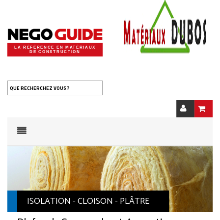
LA RÉFÉRENCE EN MATÉRIAUX
DE CONSTRUCTION
QUE RECHERCHEZ VOUS ?
ISOLATION - CLOISON - PLÂTRE