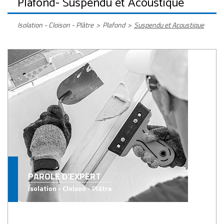
Plafond
- Suspendu et Acoustique
Isolation - Cloison - Plâtre
>
Plafond
>
Suspendu et Acoustique
PAROLE D'EXPERT
Isolation - Cloison - Plâtre