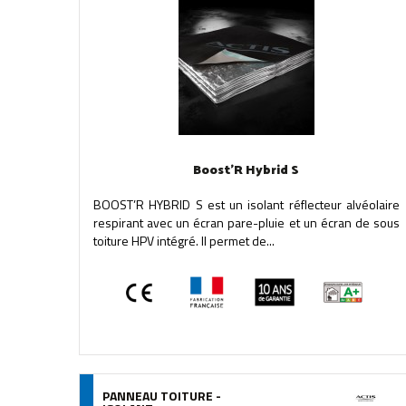
Boost'R Hybrid S
BOOST’R HYBRID S est un isolant réflecteur alvéolaire
respirant avec un écran pare-pluie et un écran de sous
toiture HPV intégré. Il permet de...
PANNEAU TOITURE -