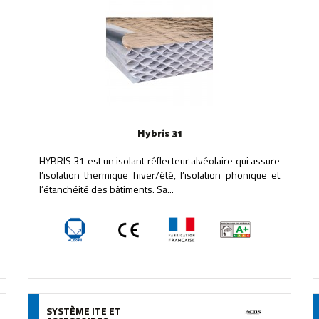
Hybris 31
HYBRIS 31 est un isolant réflecteur alvéolaire qui assure
l’isolation thermique hiver/été, l’isolation phonique et
l’étanchéité des bâtiments. Sa...
SYSTÈME ITE ET