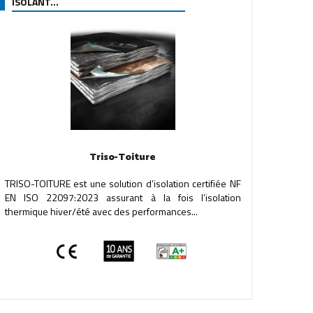
ISOLANT...
Triso-Toiture
TRISO-TOITURE est une solution d’isolation certifiée NF
EN ISO 22097:2023 assurant à la fois l’isolation
thermique hiver/été avec des performances...