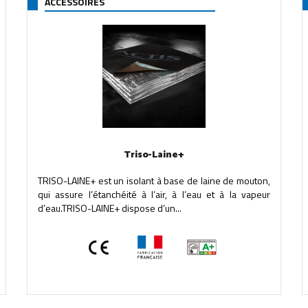
ACCESSOIRES
Triso-Laine+
TRISO-LAINE+ est un isolant à base de laine de mouton,
qui assure l’étanchéité à l’air, à l’eau et à la vapeur
d’eau.TRISO-LAINE+ dispose d’un...