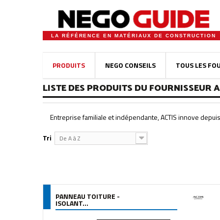
LA RÉFÉRENCE EN MATÉRIAUX DE CONSTRUCTION
PRODUITS
NEGO CONSEILS
TOUS LES FO
LISTE DES PRODUITS DU FOURNISSEUR A
Entreprise familiale et indépendante, ACTIS innove depui
Tri
De A à Z
PANNEAU TOITURE -
ISOLANT...