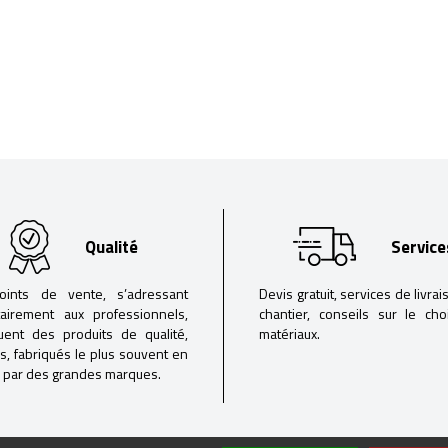
Qualité
Service
oints de vente, s’adressant
Devis gratuit, services de livrai
tairement aux professionnels,
chantier, conseils sur le ch
buent des produits de qualité,
matériaux.
iés, fabriqués le plus souvent en
 par des grandes marques.