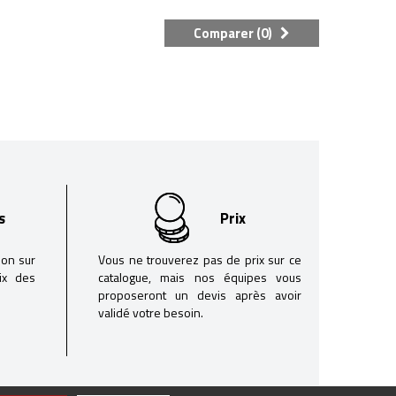
Comparer (
0
)
s
Prix
son sur
Vous ne trouverez pas de prix sur ce
oix des
catalogue, mais nos équipes vous
proposeront un devis après avoir
validé votre besoin.