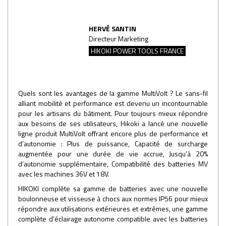
HERVÉ SANTIN
Directeur Marketing
HIKOKI POWER TOOLS FRANCE
Quels sont les avantages de la gamme MultiVolt ? Le sans-fil
alliant mobilité et performance est devenu un incontournable
pour les artisans du bâtiment. Pour toujours mieux répondre
aux besoins de ses utilisateurs, Hikoki a lancé une nouvelle
ligne produit MultiVolt offrant encore plus de performance et
d’autonomie : Plus de puissance, Capacité de surcharge
augmentée pour une durée de vie accrue, Jusqu’à 20%
d’autonomie supplémentaire, Compatibilité des batteries MV
avec les machines 36V et 18V.
HIKOKI complète sa gamme de batteries avec une nouvelle
boulonneuse et visseuse à chocs aux normes IP56 pour mieux
répondre aux utilisations extérieures et extrêmes, une gamme
complète d'éclairage autonome compatible avec les batteries