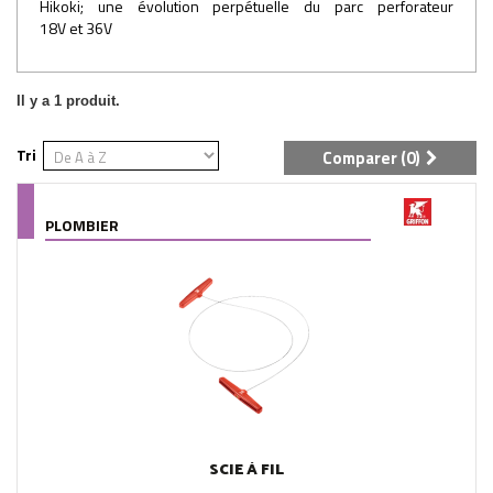
Hikoki; une évolution perpétuelle du parc perforateur
18V et 36V
Il y a 1 produit.
Tri
Comparer (
0
)
PLOMBIER
SCIE À FIL