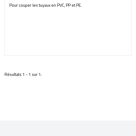
Pour couper les tuyaux en PVC, PP et PE.
Résultats 1 - 1 sur 1.