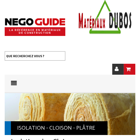
LA RÉFÉRENCE EN MATÉRIAUX
DE CONSTRUCTION
QUE RECHERCHEZ VOUS ?
ISOLATION - CLOISON - PLÂTRE