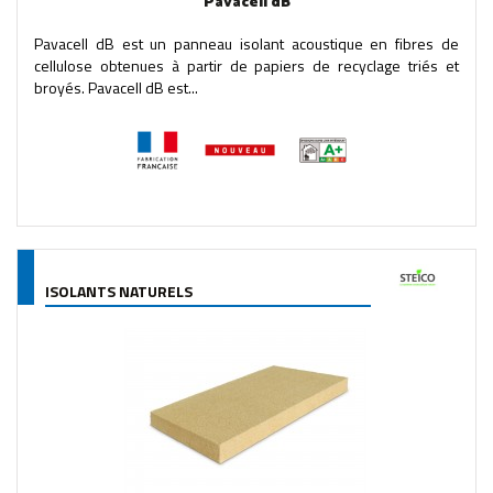
Pavacell dB
Pavacell dB est un panneau isolant acoustique en fibres de
cellulose obtenues à partir de papiers de recyclage triés et
broyés. Pavacell dB est...
ISOLANTS NATURELS