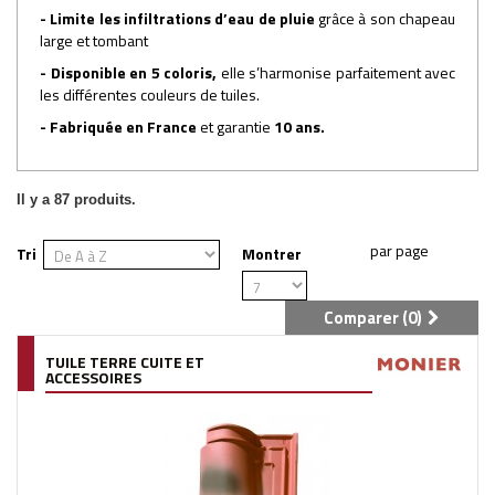
- Limite les infiltrations d’eau de pluie
grâce à son chapeau
large et tombant
- Disponible en 5 coloris,
elle s’harmonise parfaitement avec
les différentes couleurs de tuiles.
- Fabriquée en France
et garantie
10 ans.
Il y a 87 produits.
Tri
Montrer
Comparer (
0
)
TUILE TERRE CUITE ET
ACCESSOIRES