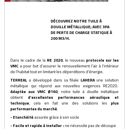
DÉCOUVREZ NOTRE TUILE À
DOUILLE MÉTALLIQUE; AVEC 3PA
DE PERTE DE CHARGE STATIQUE À
200 M3/H.
Dans le cadre de la
RE 2020
, le nouveau
protocole sur les
VMC
a pour but d’assurer le renouvellement l’air à l’intérieur
de l’habitat tout en limitant les déperditions d’énergie.
TERREAL
a développé dans sa filiale
LAHERA
une solution
métallique qui répond aux nouvelles exigences RE2020.
Adaptée aux VMC Ø160
, notre tuile à douille métallique
obtient
d’excellentes performances aéraulique et
technique
, cela en fait une des solutions les
plus
performantes du marché
.
- Etanchéité
assurée grâce à son socle
- Facile et rapide à installer :
ne nécessite pas de découpe