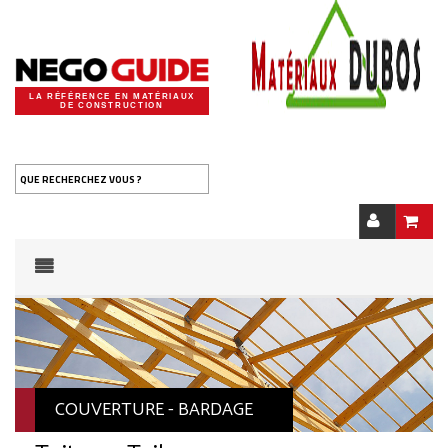
LA RÉFÉRENCE EN MATÉRIAUX
DE CONSTRUCTION
QUE RECHERCHEZ VOUS ?
COUVERTURE - BARDAGE