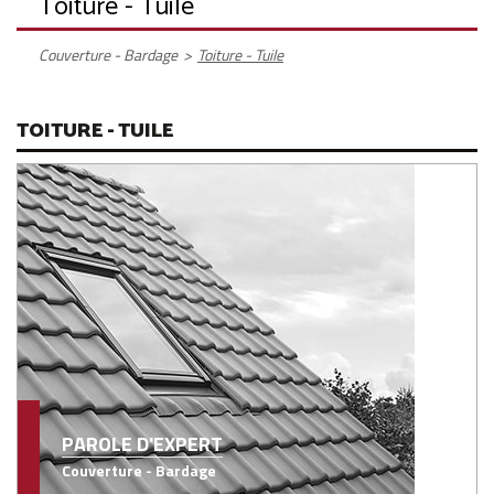
Toiture - Tuile
Couverture - Bardage
>
Toiture - Tuile
TOITURE - TUILE
PAROLE D'EXPERT
Couverture - Bardage