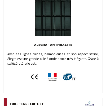
ALEGRA - ANTHRACITE
Avec ses lignes fluides, harmonieuses et son aspect satiné,
Alegra est une grande tuile à onde douce très élégante. Grâce à
sa légèreté, elle est...
TUILE TERRE CUITE ET