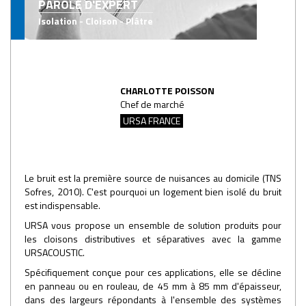
PAROLE D'EXPERT
Isolation - Cloison - Plâtre
CHARLOTTE POISSON
Chef de marché
URSA FRANCE
Le bruit est la première source de nuisances au domicile (TNS
Sofres, 2010). C'est pourquoi un logement bien isolé du bruit
est indispensable.
URSA vous propose un ensemble de solution produits pour
les cloisons distributives et séparatives avec la gamme
URSACOUSTIC.
Spécifiquement conçue pour ces applications, elle se décline
en panneau ou en rouleau, de 45 mm à 85 mm d'épaisseur,
dans des largeurs répondants à l'ensemble des systèmes