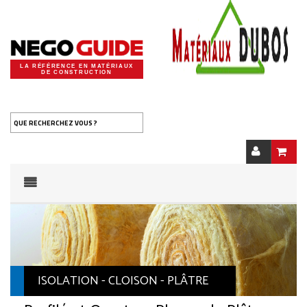
LA RÉFÉRENCE EN MATÉRIAUX
DE CONSTRUCTION
QUE RECHERCHEZ VOUS ?
ISOLATION - CLOISON - PLÂTRE