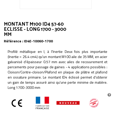
MONTANT M100 ID4 57-60
ECLISSE - LONG 1700 - 3000
MM
Référence :
ID4E-10060-1700
Profilé métallique en I, à l'Inertie Deux fois plus importante
(Inertie = 26.4 cm4) qu'un montant M100 aile de 35 MM, en acier
galvanisé d'épaisseur 0.57 mm avec ailes de recouvrement et
percements pour passage de gaines - 4 applications possibles :
Cloison/Contre-cloison/Plafond en plaque de plâtre et plafond
en ossature primaire. Le montant ID4 éclissé permet d'obtenir
un gain de temps assuré ainsi qu'une perte minime de matière.
Long 1700-3000 mm