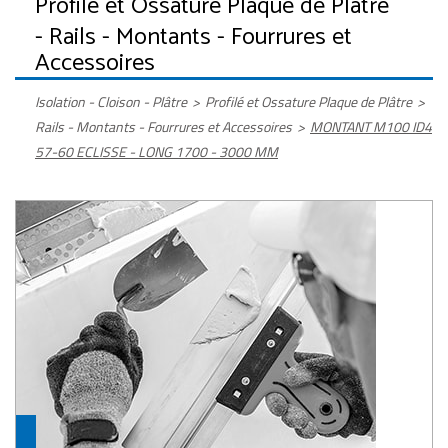
Profilé et Ossature Plaque de Plâtre
- Rails - Montants - Fourrures et
Accessoires
Isolation - Cloison - Plâtre
>
Profilé et Ossature Plaque de Plâtre
>
Rails - Montants - Fourrures et Accessoires
>
MONTANT M100 ID4
57-60 ECLISSE - LONG 1700 - 3000 MM