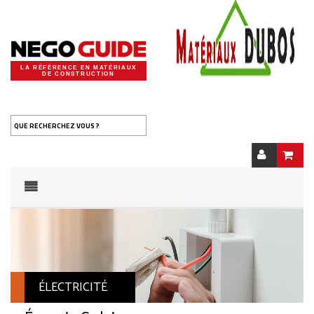
LA RÉFÉRENCE EN MATÉRIAUX
DE CONSTRUCTION
QUE RECHERCHEZ VOUS ?
ÉLECTRICITÉ