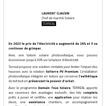
LAURENT CLAUSIN
Chef de marché Solaire
TERREAL
En 2023 le prix de l'électricité a augmenté de 26% et il va
continuer de grimper.
Avec une toiture solaire photovoltaïque, vous pouvez
économiser jusqu'à 50% sur la facture d'électricité.
Terreal propose une solution rentable pour limiter l’impact des
hausses avec la solution
Solterre PV Premium
. L’installation
photovoltaïque intégrée en toiture qui conserve
l’esthétique
du toit tout en
préservant le pouvoir d’achat.
Avec le programme
Demain Tous Solaire
, TERREAL
apporte
aux couvreurs des avantages exclusifs, des kits
complets
prêts à poser et certifiés, une
application
pour réaliser les
devis, une
assistance
chantiers, un accompagnement