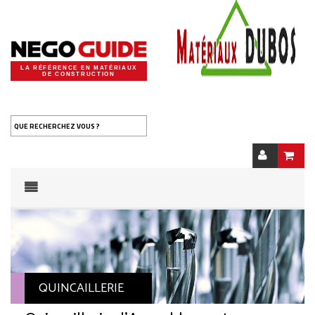
LA RÉFÉRENCE EN MATÉRIAUX
DE CONSTRUCTION
QUE RECHERCHEZ VOUS ?
QUINCAILLERIE